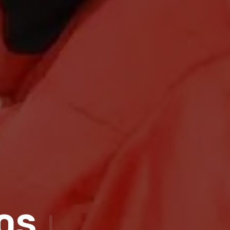
DOS
|