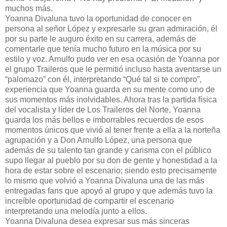
muchos más.
Yoanna Divaluna tuvo la oportunidad de conocer en
persona al señor López y expresarle su gran admiración, él
por su parte le auguro éxito en su carrera, además de
comentarle que tenía mucho futuro en la música por su
estilo y voz. Arnulfo pudo ver en esa ocasión de Yoanna por
el grupo Traileros que le permitió incluso hasta aventarse un
“palomazo” con él, interpretando “Qué tal si te compro”,
experiencia que Yoanna guarda en su mente como uno de
sus momentos más inolvidables. Ahora tras la partida física
del vocalista y líder de Los Traileros del Norte, Yoanna
guarda los más bellos e imborrables recuerdos de esos
momentos únicos que vivió al tener frente a ella a la norteña
agrupación y a Don Arnulfo López, una persona que
además de su talento tan grande y carisma con el público
supo llegar al pueblo por su don de gente y honestidad a la
hora de estar sobre el escenario; siendo esto precisamente
lo mismo que volvió a Yoanna Divaluna una de las más
entregadas fans que apoyó al grupo y que además tuvo la
increíble oportunidad de compartir el escenario
interpretando una melodía junto a ellos.
Yoanna Divaluna desea expresar sus más sinceras