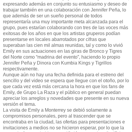
expresando además en conjunto su entusiasmo y deseo de
trabajar también en una colaboración con Jennifer Peña, lo
que además de ser un sueño personal de todos
representaría una muy importante meta alcanzada para el
grupo, pues estarían colaborando con tres de las voces más
exitosas de los años en que los artistas gruperos podían
presentarse en locales abarrotados por cifras que
superaban las cien mil almas reunidas, tal y como lo vivió
Emily en sus actuaciones en las giras de Bronco y Tigres
del Norte como “madrina del evento”, haciendo lo propio
Jennifer Peña y Dinora con Kumbia Kings y Tigrillos
respectivamente.
Aunque aún no hay una fecha definida para el estreno del
sencillo y del video se espera que llegue con el otoño, por lo
que cada vez está más cercana la hora en que los fans de
Emily, de Grupo La Raza y el público en general puedan
apreciar los arreglos y novedades que presente en su nueva
versión el tema.
La visita de Emily a Monterrey se debió solamente a
compromisos personales, pero al trascender que se
encontraba en la ciudad, las ofertas para presentaciones e
invitaciones a medios no se hicieron esperar, por lo que la