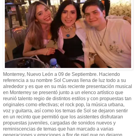
Monterrey, Nuevo León a 09 de Septiembre. Haciendo
referencia a su nombre Sol Cuevas llena de luz todo a su
alrededor y es que en su más reciente presentación musical
en Monterrey se presentó junto a un elenco artístico que
reunió talento regio de distintos estilos y con propuestas tan
originales como efectivas; el rock pop, la música urbana,
voz y guitarra, así como los temas de Sol se dejaron sentir
en un recinto que permitió que los asistentes disfrutaran
propuestas juveniles, cargadas de sonidos nuevos y
reminiscencias de temas que han marcado a varias
generaciones y emociones a flor de piel que no dejaron