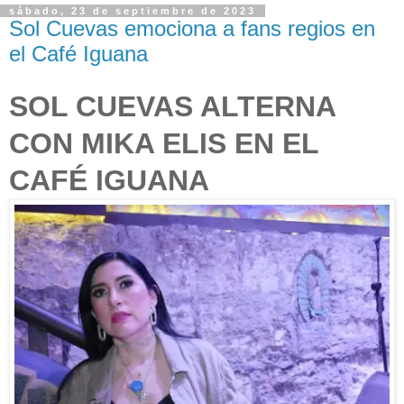
sábado, 23 de septiembre de 2023
Sol Cuevas emociona a fans regios en
el Café Iguana
SOL CUEVAS ALTERNA
CON MIKA ELIS EN EL
CAFÉ IGUANA