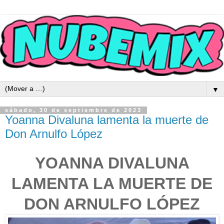
▼
sábado, 30 de septiembre de 2023
Yoanna Divaluna lamenta la muerte de
Don Arnulfo López
YOANNA DIVALUNA
LAMENTA LA MUERTE DE
DON ARNULFO LÓPEZ