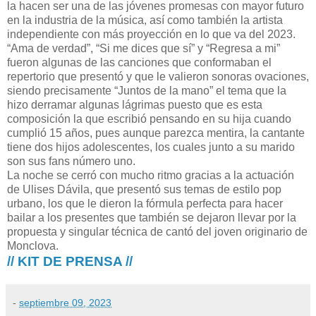
la hacen ser una de las jóvenes promesas con mayor futuro
en la industria de la música, así como también la artista
independiente con más proyección en lo que va del 2023.
“Ama de verdad”, “Si me dices que sí” y “Regresa a mi”
fueron algunas de las canciones que conformaban el
repertorio que presentó y que le valieron sonoras ovaciones,
siendo precisamente “Juntos de la mano” el tema que la
hizo derramar algunas lágrimas puesto que es esta
composición la que escribió pensando en su hija cuando
cumplió 15 años, pues aunque parezca mentira, la cantante
tiene dos hijos adolescentes, los cuales junto a su marido
son sus fans número uno.
La noche se cerró con mucho ritmo gracias a la actuación
de Ulises Dávila, que presentó sus temas de estilo pop
urbano, los que le dieron la fórmula perfecta para hacer
bailar a los presentes que también se dejaron llevar por la
propuesta y singular técnica de cantó del joven originario de
Monclova.
// KIT DE PRENSA //
-
septiembre 09, 2023