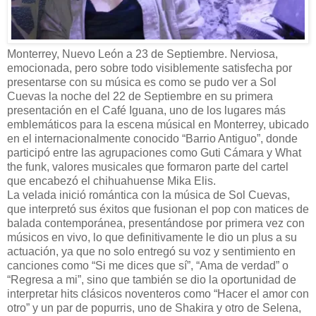
Monterrey, Nuevo León a 23 de Septiembre. Nerviosa,
emocionada, pero sobre todo visiblemente satisfecha por
presentarse con su música es como se pudo ver a Sol
Cuevas la noche del 22 de Septiembre en su primera
presentación en el Café Iguana, uno de los lugares más
emblemáticos para la escena músical en Monterrey, ubicado
en el internacionalmente conocido “Barrio Antiguo”, donde
participó entre las agrupaciones como Guti Cámara y What
the funk, valores musicales que formaron parte del cartel
que encabezó el chihuahuense Mika Elis.
La velada inició romántica con la música de Sol Cuevas,
que interpretó sus éxitos que fusionan el pop con matices de
balada contemporánea, presentándose por primera vez con
músicos en vivo, lo que definitivamente le dio un plus a su
actuación, ya que no solo entregó su voz y sentimiento en
canciones como “Si me dices que sí”, “Ama de verdad” o
“Regresa a mi”, sino que también se dio la oportunidad de
interpretar hits clásicos noventeros como “Hacer el amor con
otro” y un par de popurris, uno de Shakira y otro de Selena,