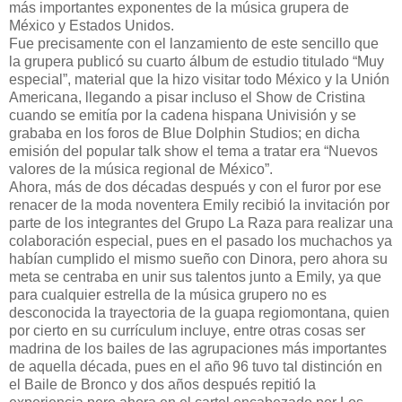
más importantes exponentes de la música grupera de
México y Estados Unidos.
Fue precisamente con el lanzamiento de este sencillo que
la grupera publicó su cuarto álbum de estudio titulado “Muy
especial”, material que la hizo visitar todo México y la Unión
Americana, llegando a pisar incluso el Show de Cristina
cuando se emitía por la cadena hispana Univisión y se
grababa en los foros de Blue Dolphin Studios; en dicha
emisión del popular talk show el tema a tratar era “Nuevos
valores de la música regional de México”.
Ahora, más de dos décadas después y con el furor por ese
renacer de la moda noventera Emily recibió la invitación por
parte de los integrantes del Grupo La Raza para realizar una
colaboración especial, pues en el pasado los muchachos ya
habían cumplido el mismo sueño con Dinora, pero ahora su
meta se centraba en unir sus talentos junto a Emily, ya que
para cualquier estrella de la música grupero no es
desconocida la trayectoria de la guapa regiomontana, quien
por cierto en su currículum incluye, entre otras cosas ser
madrina de los bailes de las agrupaciones más importantes
de aquella década, pues en el año 96 tuvo tal distinción en
el Baile de Bronco y dos años después repitió la