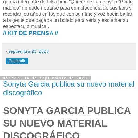
guapa intérprete de hits como “Quiéreme cual soy” o “Prieto
mágico” no pudo negarse para complacencia de sus fans y
recordar los años en los que con su ritmo y voz hacía bailar
a la gente que pagaba un boleto para verla y escuchar su
espectáculo musical.
// KIT DE PRENSA //
-
septiembre 20, 2023
Compartir
sábado, 16 de septiembre de 2023
Sonyta Garcia publica su nuevo material
discográfico
SONYTA GARCIA PUBLICA
SU NUEVO MATERIAL
DISCOGRÁFICO