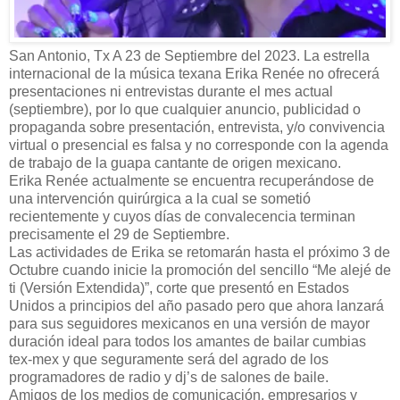
San Antonio, Tx A 23 de Septiembre del 2023. La estrella
internacional de la música texana Erika Renée no ofrecerá
presentaciones ni entrevistas durante el mes actual
(septiembre), por lo que cualquier anuncio, publicidad o
propaganda sobre presentación, entrevista, y/o convivencia
virtual o presencial es falsa y no corresponde con la agenda
de trabajo de la guapa cantante de origen mexicano.
Erika Renée actualmente se encuentra recuperándose de
una intervención quirúrgica a la cual se sometió
recientemente y cuyos días de convalecencia terminan
precisamente el 29 de Septiembre.
Las actividades de Erika se retomarán hasta el próximo 3 de
Octubre cuando inicie la promoción del sencillo “Me alejé de
ti (Versión Extendida)”, corte que presentó en Estados
Unidos a principios del año pasado pero que ahora lanzará
para sus seguidores mexicanos en una versión de mayor
duración ideal para todos los amantes de bailar cumbias
tex-mex y que seguramente será del agrado de los
programadores de radio y dj’s de salones de baile.
Amigos de los medios de comunicación, empresarios y