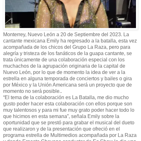
Monterrey, Nuevo León a 20 de Septiembre del 2023. La
cantante mexicana Emily ha regresado a la batalla, esta vez
acompañada de los chicos del Grupo La Raza, pero para
alegría y tristeza de los fanáticos de la guapa cantante, se
trata únicamente de una colaboración especial con los
muchachos de la agrupación originaria de la capital de
Nuevo León, por lo que de momento la idea de ver a la
estrella en alguna temporada de conciertos y bailes o gira
por México y la Unión Americana será un proyecto que de
momento no será posible..
“El tema de la colaboración es La Batalla, me dio mucho
gusto poder hacer esta colaboración con ellos porque son
muy talentosos y para mi fue muy grato poder hacer todo lo
que hicimos en esta semana”, señala Emily sobre la
oportunidad que se prestó para grabar el musical del dueto
que realizaron y de la presentación que ofreció en el
programa estrella de Multimedios acompañada por La Raza