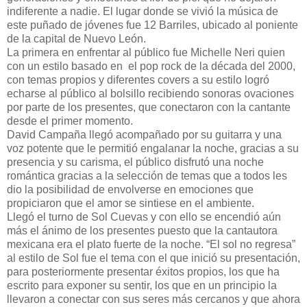
indiferente a nadie. El lugar donde se vivió la música de
este puñado de jóvenes fue 12 Barriles, ubicado al poniente
de la capital de Nuevo León.
La primera en enfrentar al público fue Michelle Neri quien
con un estilo basado en el pop rock de la década del 2000,
con temas propios y diferentes covers a su estilo logró
echarse al público al bolsillo recibiendo sonoras ovaciones
por parte de los presentes, que conectaron con la cantante
desde el primer momento.
David Campaña llegó acompañado por su guitarra y una
voz potente que le permitió engalanar la noche, gracias a su
presencia y su carisma, el público disfrutó una noche
romántica gracias a la selección de temas que a todos les
dio la posibilidad de envolverse en emociones que
propiciaron que el amor se sintiese en el ambiente.
Llegó el turno de Sol Cuevas y con ello se encendió aún
más el ánimo de los presentes puesto que la cantautora
mexicana era el plato fuerte de la noche. “El sol no regresa”
al estilo de Sol fue el tema con el que inició su presentación,
para posteriormente presentar éxitos propios, los que ha
escrito para exponer su sentir, los que en un principio la
llevaron a conectar con sus seres más cercanos y que ahora