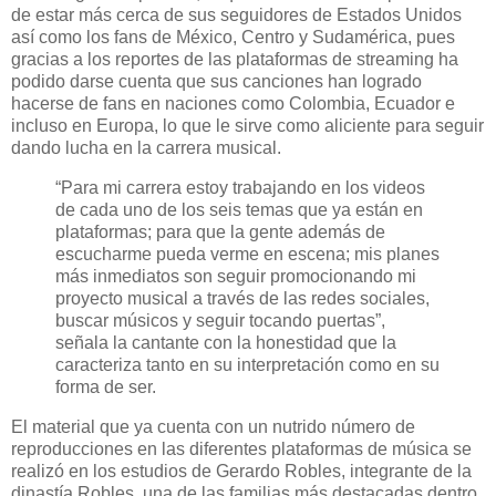
de estar más cerca de sus seguidores de Estados Unidos
así como los fans de México, Centro y Sudamérica, pues
gracias a los reportes de las plataformas de streaming ha
podido darse cuenta que sus canciones han logrado
hacerse de fans en naciones como Colombia, Ecuador e
incluso en Europa, lo que le sirve como aliciente para seguir
dando lucha en la carrera musical.
“Para mi carrera estoy trabajando en los videos
de cada uno de los seis temas que ya están en
plataformas; para que la gente además de
escucharme pueda verme en escena; mis planes
más inmediatos son seguir promocionando mi
proyecto musical a través de las redes sociales,
buscar músicos y seguir tocando puertas”,
señala la cantante con la honestidad que la
caracteriza tanto en su interpretación como en su
forma de ser.
El material que ya cuenta con un nutrido número de
reproducciones en las diferentes plataformas de música se
realizó en los estudios de Gerardo Robles, integrante de la
dinastía Robles, una de las familias más destacadas dentro