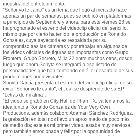
industria del entretenimiento.
“Señor yo le canto” es un tema que llegó al mercado hace
apenas un par de semanas, pues se publicó en plataformas
a principios de Septiembre y ahora, para este viernes 28 se
ha programado el estreno del videoclip oficial del sencillo,
mismo que por cierto ha tenido la producción de Ronaldo
González, cuya trayectoria es respaldada por su
compromiso tras las cámaras y por trabajar en algunos de
los videos oficiales de figuras tan importantes como Grupo
Frontera, Grupo Secreto, Milla 22 entre muchos otros, desde
luego que ahora Sonyta se integrará a ese listado de
personalidades que han confiando en él el desarrollo de sus
producciones audiovisuales.
Sonyta García presenta el estreno del videoclip oficial de su
éxito "Señor yo le canto", el cual se desprende de su EP
“Letras de mi alma".
“El video se grabó en City Hall de Pharr TX, ya teníamos la
idea junto a Ronaldo González de Your Very Own
Productions, además colaboró Adamari Sánchez Rodríguez,
la grabación en total nos llevó un aproximado de poco más
de medio día; este es mi primer video, estaba muy nerviosa,
pero también emocionada y feliz por la oportunidad de