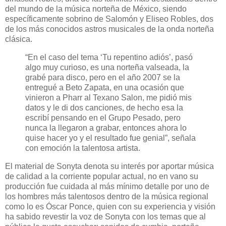
del mundo de la música norteña de México, siendo
específicamente sobrino de Salomón y Eliseo Robles, dos
de los más conocidos astros musicales de la onda norteña
clásica.
“En el caso del tema ‘Tu repentino adiós’, pasó
algo muy curioso, es una norteña valseada, la
grabé para disco, pero en el año 2007 se la
entregué a Beto Zapata, en una ocasión que
vinieron a Pharr al Texano Salon, me pidió mis
datos y le di dos canciones, de hecho esa la
escribí pensando en el Grupo Pesado, pero
nunca la llegaron a grabar, entonces ahora lo
quise hacer yo y el resultado fue genial”, señala
con emoción la talentosa artista.
El material de Sonyta denota su interés por aportar música
de calidad a la corriente popular actual, no en vano su
producción fue cuidada al más mínimo detalle por uno de
los hombres más talentosos dentro de la música regional
como lo es Óscar Ponce, quien con su experiencia y visión
ha sabido revestir la voz de Sonyta con los temas que al