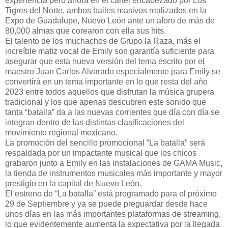
experiencia pero ahora en el cartel encabezado por Los
Tigres del Norte, ambos bailes masivos realizados en la
Expo de Guadalupe, Nuevo León ante un aforo de más de
80,000 almas que corearon con ella sus hits.
El talento de los muchachos de Grupo la Raza, más el
increíble matiz vocal de Emily son garantía suficiente para
asegurar que esta nueva versión del tema escrito por el
maestro Juan Carlos Alvarado especialmente para Emily se
convertirá en un tema importante en lo que resta del año
2023 entre todos aquellos que disfrutan la música grupera
tradicional y los que apenas descubren este sonido que
tanta “batalla” da a las nuevas corrientes que día con día se
integran dentro de las distintas clasificaciones del
movimiento regional mexicano.
La promoción del sencillo promocional “La batalla” será
respaldada por un impactante musical que los chicos
grabaron junto a Emily en las instalaciones de GAMA Music,
la tienda de instrumentos musicales más importante y mayor
prestigio en la capital de Nuevo León.
El estreno de “La batalla” está programado para el próximo
29 de Septiembre y ya se puede preguardar desde hace
unos días en las más importantes plataformas de streaming,
lo que evidentemente aumenta la expectativa por la llegada