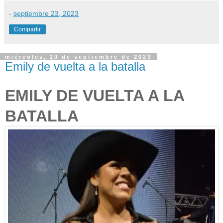
-
septiembre 23, 2023
Compartir
miércoles, 20 de septiembre de 2023
Emily de vuelta a la batalla
EMILY DE VUELTA A LA
BATALLA