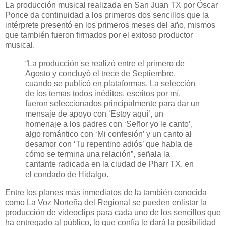
La producción musical realizada en San Juan TX por Óscar
Ponce da continuidad a los primeros dos sencillos que la
intérprete presentó en los primeros meses del año, mismos
que también fueron firmados por el exitoso productor
musical.
“La producción se realizó entre el primero de
Agosto y concluyó el trece de Septiembre,
cuando se publicó en plataformas. La selección
de los temas todos inéditos, escritos por mí,
fueron seleccionados principalmente para dar un
mensaje de apoyo con ‘Estoy aquí’, un
homenaje a los padres con ‘Señor yo le canto’,
algo romántico con ‘Mi confesión’ y un canto al
desamor con ‘Tu repentino adiós’ que habla de
cómo se termina una relación”, señala la
cantante radicada en la ciudad de Pharr TX. en
el condado de Hidalgo.
Entre los planes más inmediatos de la también conocida
como La Voz Norteña del Regional se pueden enlistar la
producción de videoclips para cada uno de los sencillos que
ha entregado al público, lo que confía le dará la posibilidad