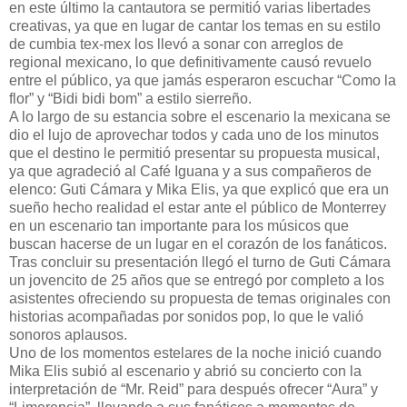
en este último la cantautora se permitió varias libertades
creativas, ya que en lugar de cantar los temas en su estilo
de cumbia tex-mex los llevó a sonar con arreglos de
regional mexicano, lo que definitivamente causó revuelo
entre el público, ya que jamás esperaron escuchar “Como la
flor” y “Bidi bidi bom” a estilo sierreño.
A lo largo de su estancia sobre el escenario la mexicana se
dio el lujo de aprovechar todos y cada uno de los minutos
que el destino le permitió presentar su propuesta musical,
ya que agradeció al Café Iguana y a sus compañeros de
elenco: Guti Cámara y Mika Elis, ya que explicó que era un
sueño hecho realidad el estar ante el público de Monterrey
en un escenario tan importante para los músicos que
buscan hacerse de un lugar en el corazón de los fanáticos.
Tras concluir su presentación llegó el turno de Guti Cámara
un jovencito de 25 años que se entregó por completo a los
asistentes ofreciendo su propuesta de temas originales con
historias acompañadas por sonidos pop, lo que le valió
sonoros aplausos.
Uno de los momentos estelares de la noche inició cuando
Mika Elis subió al escenario y abrió su concierto con la
interpretación de “Mr. Reid” para después ofrecer “Aura” y