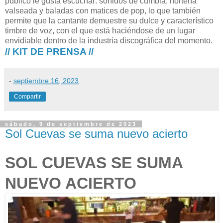
público le gusta escuchar: sonidos de cumbia, norteña
valseada y baladas con matices de pop, lo que también
permite que la cantante demuestre su dulce y característico
timbre de voz, con el que está haciéndose de un lugar
envidiable dentro de la industria discográfica del momento.
// KIT DE PRENSA //
-
septiembre 16, 2023
Compartir
sábado, 9 de septiembre de 2023
Sol Cuevas se suma nuevo acierto
SOL CUEVAS SE SUMA
NUEVO ACIERTO