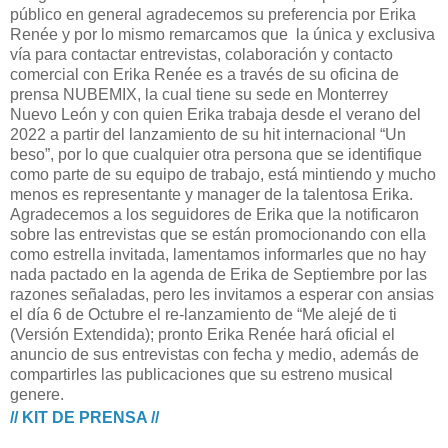
público en general agradecemos su preferencia por Erika
Renée y por lo mismo remarcamos que la única y exclusiva
vía para contactar entrevistas, colaboración y contacto
comercial con Erika Renée es a través de su oficina de
prensa NUBEMIX, la cual tiene su sede en Monterrey
Nuevo León y con quien Erika trabaja desde el verano del
2022 a partir del lanzamiento de su hit internacional “Un
beso”, por lo que cualquier otra persona que se identifique
como parte de su equipo de trabajo, está mintiendo y mucho
menos es representante y manager de la talentosa Erika.
Agradecemos a los seguidores de Erika que la notificaron
sobre las entrevistas que se están promocionando con ella
como estrella invitada, lamentamos informarles que no hay
nada pactado en la agenda de Erika de Septiembre por las
razones señaladas, pero les invitamos a esperar con ansias
el día 6 de Octubre el re-lanzamiento de “Me alejé de ti
(Versión Extendida); pronto Erika Renée hará oficial el
anuncio de sus entrevistas con fecha y medio, además de
compartirles las publicaciones que su estreno musical
genere.
// KIT DE PRENSA //