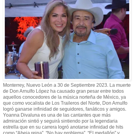
Monterrey, Nuevo León a 30 de Septiembre 2023. La muerte
de Don Arnulfo López ha causado gran pesar entre todos
aquellos conocedores de la música norteña de México, ya
que como vocalista de Los Traileros del Norte, Don Arnulfo
logró ganarse infinidad de seguidores, fanáticos y amigos.
Yoanna Divaluna es una de las cantantes que más
admiración sintió y seguirá sintiendo por la legendaria
estrella que en su carrera logró anotarse infinidad de hits
como “Abeja reina”, “No hay problema”, “El medallón” y